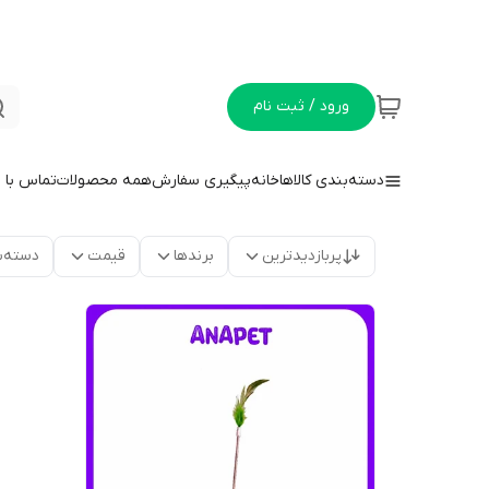
ورود / ثبت نام
دسته‌بندی کالاها
خانه
پیگیری سفارش
همه محصولات
تماس با م
پربازدیدترین
برندها
قیمت
دسته‌ب