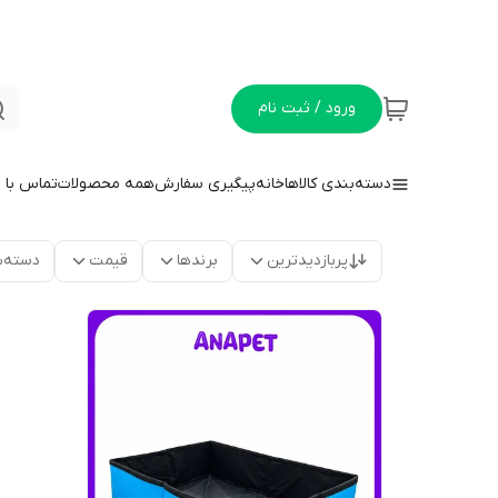
ورود / ثبت نام
دسته‌بندی کالاها
خانه
پیگیری سفارش
همه محصولات
تماس با م
پربازدیدترین
برندها
قیمت
دسته‌ب