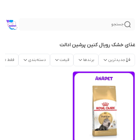
جستجو
غذای خشک رویال کنین پرشین ادالت
جدیدترین
برندها
قیمت
دسته‌بندی
فقط محص