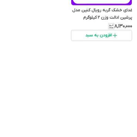
غدای خشک گربه رویال کنین مدل
پرشین ادالت وزن 2 کیلوگرم
۸٬۱۳۰٬۰۰۰
افزودن به سبد