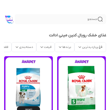
جستجو
غذای خشک رویال کنین مینی ادالت
پربازدیدترین
برندها
قیمت
دسته‌بندی
فقط م
ناموجود