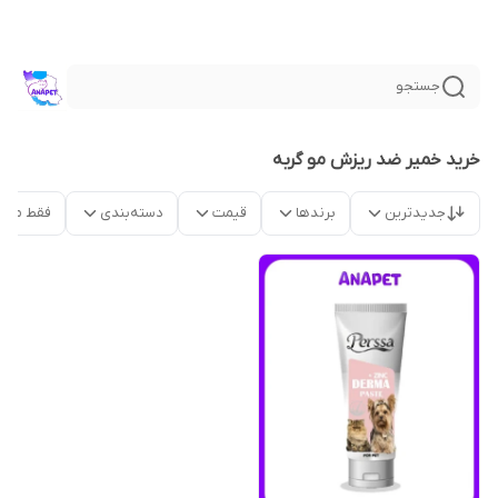
جستجو
خرید خمیر ضد ریزش مو گربه
جدیدترین
برندها
قیمت
دسته‌بندی
فقط محص