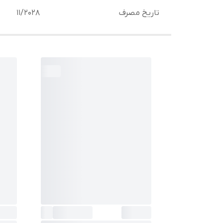
تاریخ مصرف
11/2028