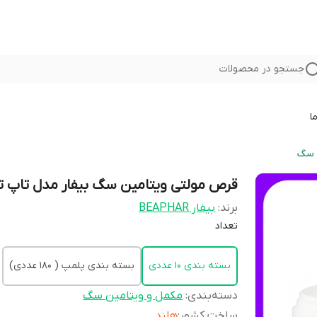
جستجو در محصولات
ا
 سگ
قرص مولتی ویتامین سگ بیفار مدل تاپ ت
برند:
بیفار BEAPHAR
تعداد
بسته بندی 10 عددی
بسته بندی پلمپ ( 180 عددی)
دسته‌بندی
:
مکمل و ویتامین سگ
ساخت کشور
:
هلند