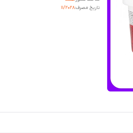
تاریخ مصرف
:
11/2028