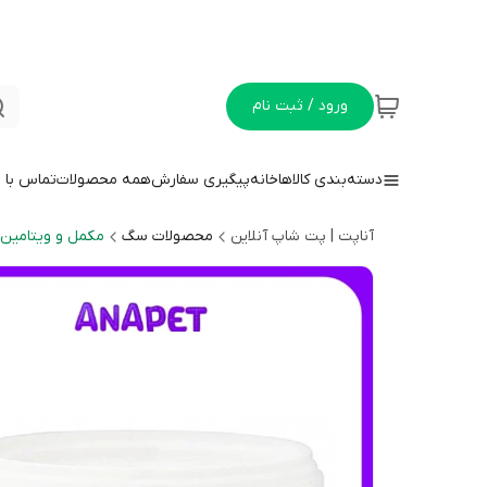
ورود / ثبت نام
دسته‌بندی کالاها
خانه
پیگیری سفارش
همه محصولات
تماس با م
آناپت | پت شاپ آنلاین
محصولات سگ
مکمل و ویتامین